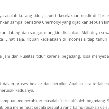
 adalah kurang tidur, seperti kecelakaan nuklir di Three
hkan sampai peristiwa Chernobyl yang dijadikan sebuah fil
akan datang dan sangat mungkin dirasakan. Akibatnya sew
a. Lihat saja, ribuan kecelakaan di Indonesia tiap tahun
a jam dan kualitas tidur karena begadang, bisa menyeb
 dalam proses belajar dan berpikir. Apabila kita terlalu s
 merusak keduanya.
emampuan memecahkan masalah “dirusak” oleh begadang. S
dak bisa mengingat segala sesuatu yang kamu rasakan dan 