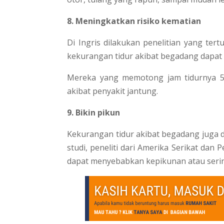
8. Meningkatkan risiko kematian
Di Ingris dilakukan penelitian yang ter
kekurangan tidur akibat begadang dapat 
Mereka yang memotong jam tidurnya 5-
akibat penyakit jantung.
9. Bikin pikun
Kekurangan tidur akibat begadang juga 
studi, peneliti dari Amerika Serikat da
dapat menyebabkan kepikunan atau serin