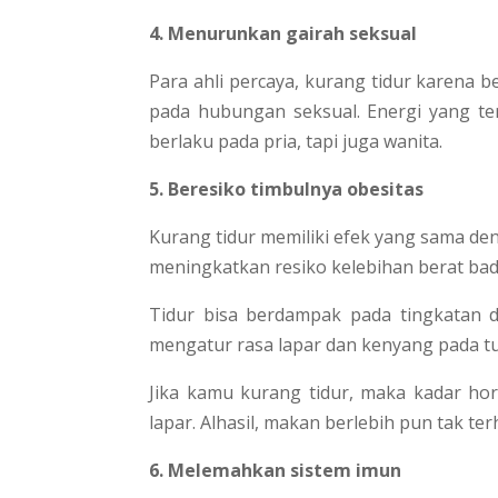
4. Menurunkan gairah seksual
Para ahli percaya, kurang tidur karena 
pada hubungan seksual. Energi yang ter
berlaku pada pria, tapi juga wanita.
5. Beresiko timbulnya obesitas
Kurang tidur memiliki efek yang sama de
meningkatkan resiko kelebihan berat bada
Tidur bisa berdampak pada tingkatan 
mengatur rasa lapar dan kenyang pada t
Jika kamu kurang tidur, maka kadar h
lapar. Alhasil, makan berlebih pun tak ter
6. Melemahkan sistem imun