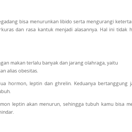
begadang bisa menurunkan libido serta mengurangi keterta
kuras dan rasa kantuk menjadi alasannya. Hal ini tidak 
ngan makan terlalu banyak dan jarang olahraga, yaitu
n alias obesitas.
dua hormon, leptin dan ghrelin. Keduanya bertanggung 
ubuh.
ormon leptin akan menurun, sehingga tubuh kamu bisa m
hindar.