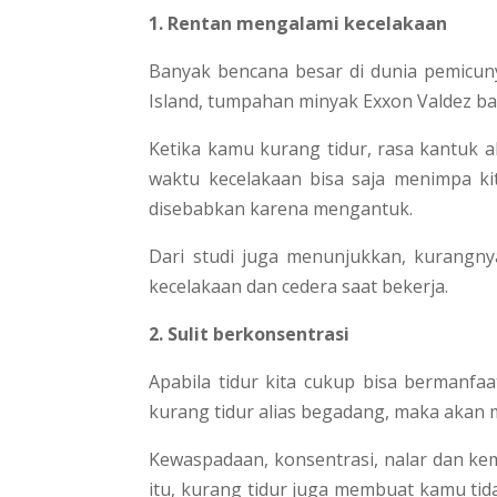
1. Rentan mengalami kecelakaan
Banyak bencana besar di dunia pemicunya
Island, tumpahan minyak Exxon Valdez ba
Ketika kamu kurang tidur, rasa kantuk 
waktu kecelakaan bisa saja menimpa kit
disebabkan karena mengantuk.
Dari studi juga menunjukkan, kurangny
kecelakaan dan cedera saat bekerja.
2. Sulit berkonsentrasi
Apabila tidur kita cukup bisa bermanfaat
kurang tidur alias begadang, maka akan
Kewaspadaan, konsentrasi, nalar dan k
itu, kurang tidur juga membuat kamu ti