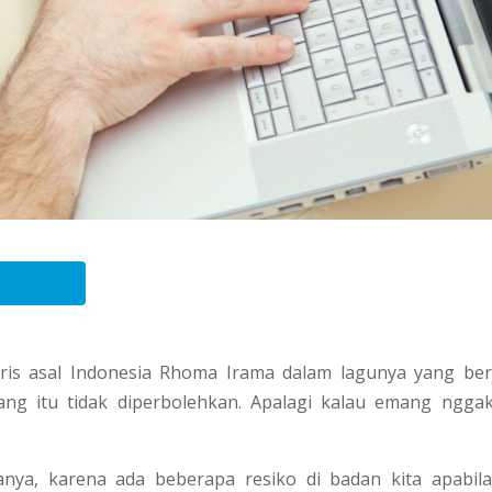
ris asal Indonesia Rhoma Irama dalam lagunya yang ber
g itu tidak diperbolehkan. Apalagi kalau emang ngga
nya, karena ada beberapa resiko di badan kita apabila