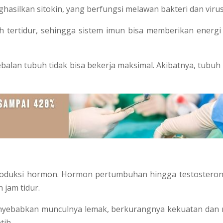
asilkan sitokin, yang berfungsi melawan bakteri dan virus
 tertidur, sehingga sistem imun bisa memberikan energi
balan tubuh tidak bisa bekerja maksimal. Akibatnya, tubuh 
produksi hormon. Hormon pertumbuhan hingga testosteron
jam tidur.
menyebabkan munculnya lemak, berkurangnya kekuatan dan
tih.