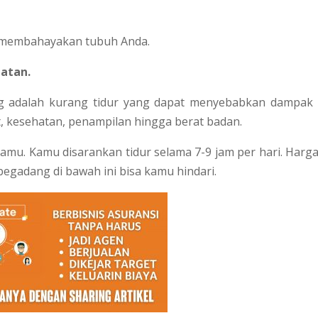
a membahayakan tubuh Anda.
atan.
g adalah kurang tidur yang dapat menyebabkan dampak
 kesehatan, penampilan hingga berat badan.
amu. Kamu disarankan tidur selama 7-9 jam per hari. Harga
egadang di bawah ini bisa kamu hindari.