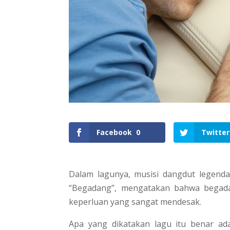
Facebook
0
Twitter
Dalam lagunya, musisi dangdut legenda
“Begadang”, mengatakan bahwa begadan
keperluan yang sangat mendesak.
Apa yang dikatakan lagu itu benar ada