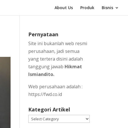
About Us
Produk
Bisnis
Pernyataan
Site ini bukanlah web resmi
perusahaan, jadi semua
yang tertera disini adalah
tanggung jawab
Hikmat
Ismiandito.
Web perusahaan adalah :
https://fwd.co.id
Kategori Artikel
Kategori
Artikel