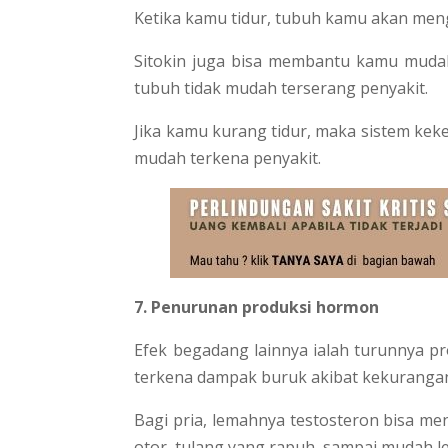
Ketika kamu tidur, tubuh kamu akan mengh
Sitokin juga bisa membantu kamu mudah
tubuh tidak mudah terserang penyakit.
Jika kamu kurang tidur, maka sistem keke
mudah terkena penyakit.
7. Penurunan produksi hormon
Efek begadang lainnya ialah turunnya 
terkena dampak buruk akibat kekurangan 
Bagi pria, lemahnya testosteron bisa 
otor, tulang yang rapuh, sampai mudah le