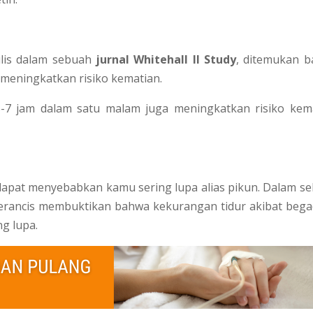
tulis dalam sebuah
jurnal Whitehall II Study
, ditemukan 
meningkatkan risiko kematian.
7 jam dalam satu malam juga meningkatkan risiko kem
dapat menyebabkan kamu sering lupa alias pikun. Dalam s
n Perancis membuktikan bahwa kekurangan tidur akibat beg
g lupa.