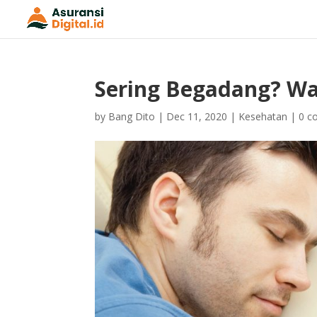
Sering Begadang? Wa
by
Bang Dito
|
Dec 11, 2020
|
Kesehatan
|
0 c