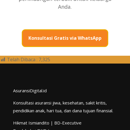
Anda.
Konsultasi Gratis via WhatsApp
Telah Dibaca :
7,325
AsuransiDigital.id
Konsultasi asuransi jiwa, kesehatan, sakit kritis,
pendidikan anak, hari tua, dan dana tujuan finansial.
Hikmat Ismiandito | BD-Executive