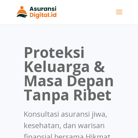
Proteksi
Keluarga &
Masa Depan
Tanpa Ribet
Konsultasi asuransi jiwa,
kesehatan, dan warisan
finansial bersama Hikmat