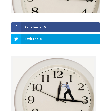
Facebook
0
Twitter
0