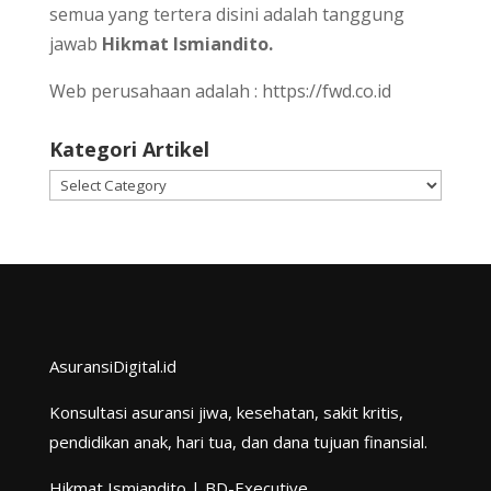
semua yang tertera disini adalah tanggung
jawab
Hikmat Ismiandito.
Web perusahaan adalah :
https://fwd.co.id
Kategori Artikel
Kategori
Artikel
AsuransiDigital.id
Konsultasi asuransi jiwa, kesehatan, sakit kritis,
pendidikan anak, hari tua, dan dana tujuan finansial.
Hikmat Ismiandito | BD-Executive