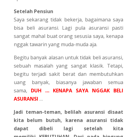
Setelah Pensiun
Saya sekarang tidak bekerja, bagaimana saya
bisa beli asuransi. Lagi pula asuransi pasti
sangat mahal buat orang sesusia saya, kenapa
nggak tawarin yang muda-muda aja.
Begitu banyak alasan untuk tidak beli asuransi,
sebuah masalah yang sangat klasik. Tetapi,
begitu terjadi sakit berat dan membutuhkan
uang banyak, biasanya jawaban semua
sama,
DUH … KENAPA SAYA NGGAK BELI
ASURANSI
…
Jadi teman-teman, belilah asuransi disaat
kita belum butuh, karena asuransi tidak
dapat dibeli lagi setelah kita
memiliki KEBUTUHAN. Dari pada bingung